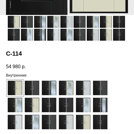
C-114
54 980
р.
Внутренние