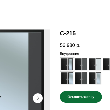
С-215
56 980
р.
Внутренние
Оставить заявку