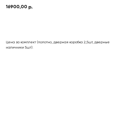
16900,00
р.
Оставить заявку
Цена за комплект (полотно, дверная коробка 2,5шт, дверные
наличники 5шт):