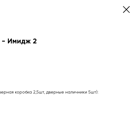
 - Имидж 2
верная коробка 2,5шт, дверные наличники 5шт):