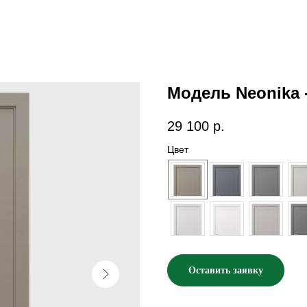
Модель Neonika 
29 100
р.
Цвет
Оставить заявку