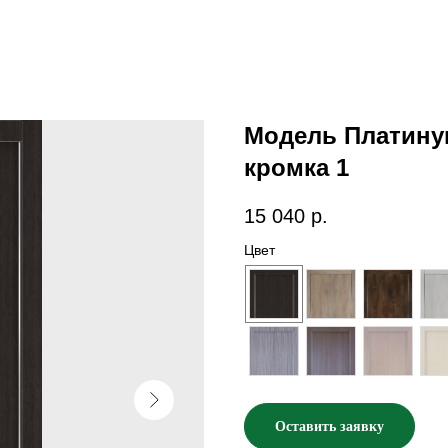
Модель Платину
кромка 1
15 040
р.
Цвет
Оставить заявку