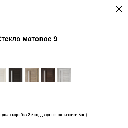
Стекло матовое 9
ерная коробка 2,5шт, дверные наличники 5шт):