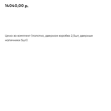
14040,00
р.
Оставить заявку
Цена за комплект (полотно, дверная коробка 2,5шт, дверные
наличники 5шт):