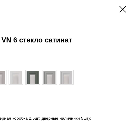
 VN 6 стекло сатинат
ерная коробка 2,5шт, дверные наличники 5шт):