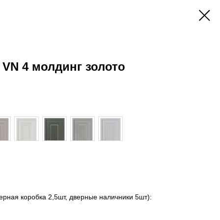
 VN 4 молдинг золото
ерная коробка 2,5шт, дверные наличники 5шт):